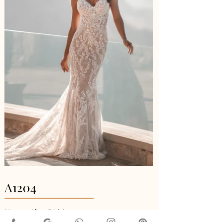
A1204
Marca:
Allure Bridals