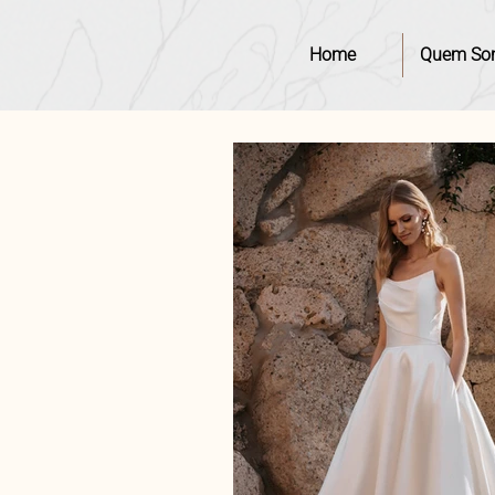
Home
Quem So