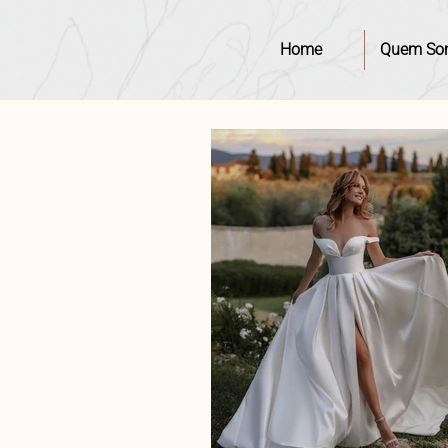
Home
Quem So