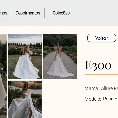
mos
Depoimentos
Coleções
Voltar
E300
Marca:
Allure B
Prince
Modelo: