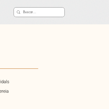
ridals
ereia