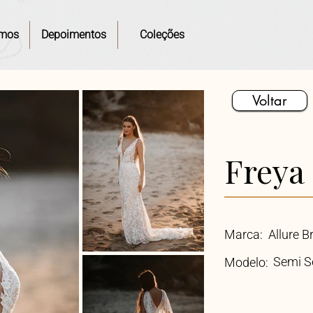
mos
Depoimentos
Coleções
Voltar
Freya
Marca:
Allure B
Semi S
Modelo: