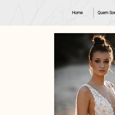
Home
Quem So