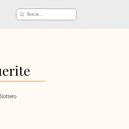
erite
Sottero