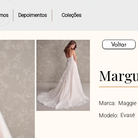
mos
Depoimentos
Coleções
Voltar
Margu
Marca:
Maggie 
Evasê
Modelo: