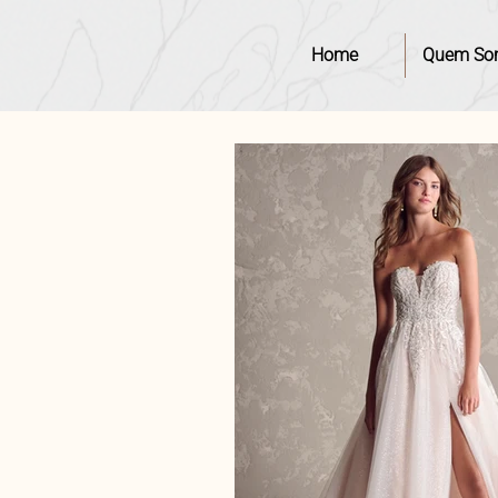
Home
Quem So