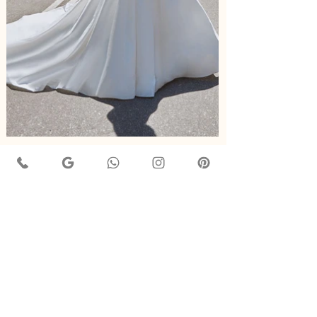
Odri
Marca:
Outros
Modelo:
Princesa
AGENDE SEU HORÁRIO