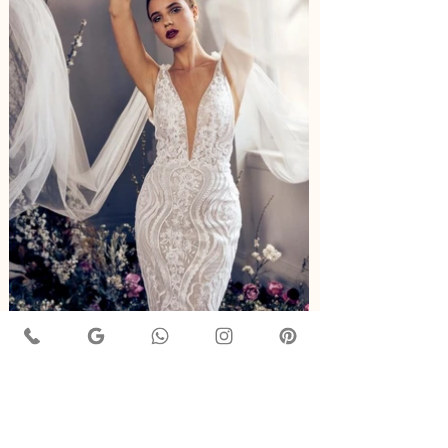
ZB370
Marca:
Outros